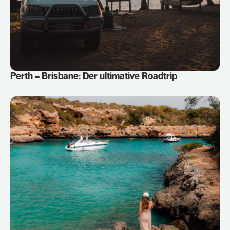
Perth – Brisbane: Der ultimative Roadtrip