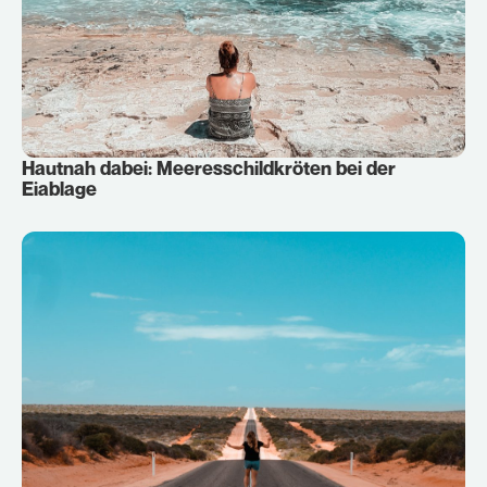
Hautnah dabei: Meeresschildkröten bei der
Eiablage