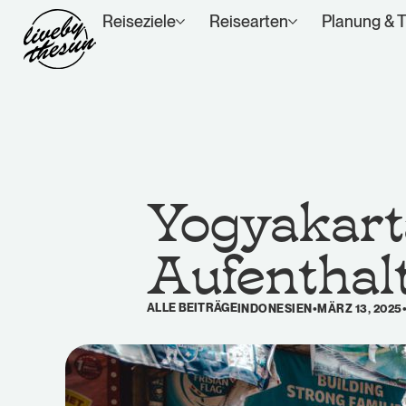
Reiseziele
Reisearten
Planung & T
Yogyakarta
Aufenthal
ALLE BEITRÄGE
INDONESIEN
•
MÄRZ 13, 2025