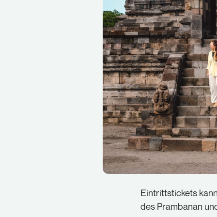
Eintrittstickets kan
des Prambanan und