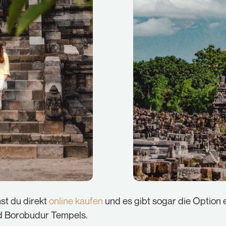
nst du direkt
online kaufen
und es gibt sogar die Option 
 Borobudur Tempels.