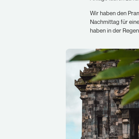
Wir haben den Pram
Nachmittag für eine
haben in der Regen