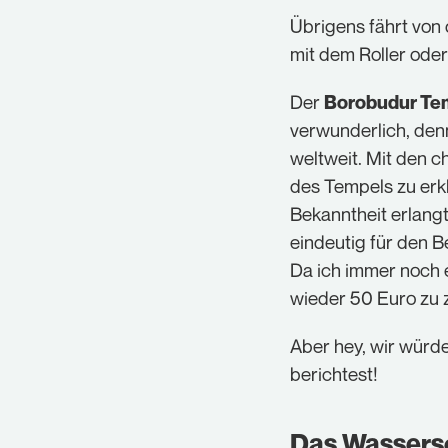
Übrigens fährt von 
mit dem Roller oder
Der
Borobudur Te
verwunderlich, den
weltweit. Mit den c
des Tempels zu erk
Bekanntheit erlangt
eindeutig für den B
Da ich immer noch e
wieder 50 Euro zu z
Aber hey, wir würd
berichtest!
Das Wassersc