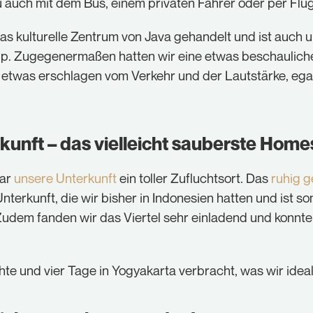
u auch mit dem Bus, einem privaten Fahrer oder per Flu
das kulturelle Zentrum von Java gehandelt und ist auch 
trip. Zugegenermaßen hatten wir eine etwas beschaulich
etwas erschlagen vom Verkehr und der Lautstärke, ega
kunft – das vielleicht sauberste Home
war
unsere Unterkunft
ein toller Zufluchtsort. Das
ruhig 
terkunft, die wir bisher in Indonesien hatten und ist som
udem fanden wir das Viertel sehr einladend und konnte
te und vier Tage in Yogyakarta verbracht, was wir idea