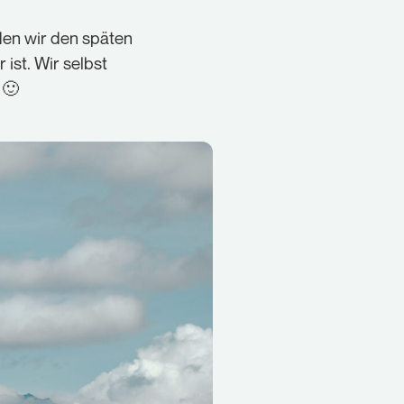
en wir den späten
ist. Wir selbst
 🙂