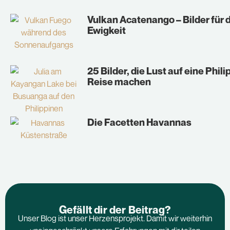
Vulkan Acatenango – Bilder für 
Ewigkeit
25 Bilder, die Lust auf eine Phil
Reise machen
Die Facetten Havannas
Gefällt dir der Beitrag?
Unser Blog ist unser Herzensprojekt. Damit wir weiterhin