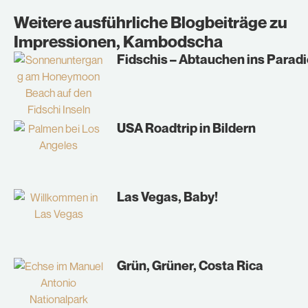
Weitere ausführliche Blogbeiträge zu
Impressionen
,
Kambodscha
Fidschis – Abtauchen ins Parad
USA Roadtrip in Bildern
Las Vegas, Baby!
Grün, Grüner, Costa Rica