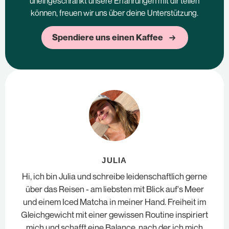
uneingeschränkt unsere Erfahrungen mit dir teilen
können, freuen wir uns über deine Unterstützung.
Spendiere uns einen Kaffee →
JULIA
Hi, ich bin Julia und schreibe leidenschaftlich gerne
über das Reisen - am liebsten mit Blick auf's Meer
und einem Iced Matcha in meiner Hand. Freiheit im
Gleichgewicht mit einer gewissen Routine inspiriert
mich und schafft eine Balance, nach der ich mich