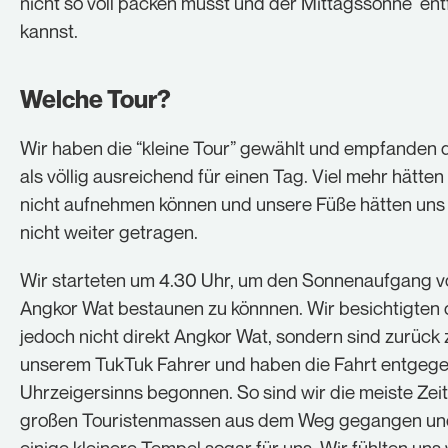
nicht so voll packen musst und der Mittagssonne ent
kannst.
Welche Tour?
Wir haben die “kleine Tour” gewählt und empfanden 
als völlig ausreichend für einen Tag. Viel mehr hätten
nicht aufnehmen können und unsere Füße hätten uns
nicht weiter getragen.
Wir starteten um 4.30 Uhr, um den Sonnenaufgang v
Angkor Wat bestaunen zu könnnen. Wir besichtigten
jedoch nicht direkt Angkor Wat, sondern sind zurück 
unserem TukTuk Fahrer und haben die Fahrt entgeg
Uhrzeigersinns begonnen. So sind wir die meiste Zei
großen Touristenmassen aus dem Weg gegangen un
einige kleinere Tempel sogar für uns. Wir fühlten uns