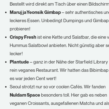
Bestellt wird direkt am Tisch über einen Bildschirm
– sehr authentisches u
Maruj jaYeonsik Gimbap
leckeres Essen. Unbedingt Dumpings und Gimbap
probieren!
ist eine Kette und Salatbar, die eine
Crispy Fresh
Hummus Salatbowl anbieten. Nicht günstig aber s
lecker!
– ganz in der Nähe der Starfield Library i
Plantude
rein veganes Restaurant. Wir hatten das Bibimbap
es war jeden Cent wert!
Seoul strotzt nur so vor coolen Cafés. Wir fanden
besonders toll. Hier gab es neben
Nuldam Space
veganen Croissants, ausgefallenen Matcha und al