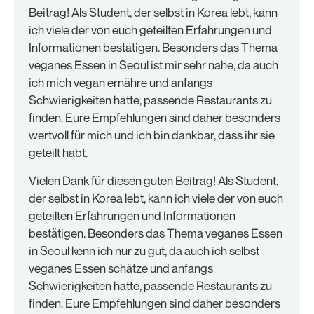
Beitrag! Als Student, der selbst in Korea lebt, kann
ich viele der von euch geteilten Erfahrungen und
Informationen bestätigen. Besonders das Thema
veganes Essen in Seoul ist mir sehr nahe, da auch
ich mich vegan ernähre und anfangs
Schwierigkeiten hatte, passende Restaurants zu
finden. Eure Empfehlungen sind daher besonders
wertvoll für mich und ich bin dankbar, dass ihr sie
geteilt habt.
Vielen Dank für diesen guten Beitrag! Als Student,
der selbst in Korea lebt, kann ich viele der von euch
geteilten Erfahrungen und Informationen
bestätigen. Besonders das Thema veganes Essen
in Seoul kenn ich nur zu gut, da auch ich selbst
veganes Essen schätze und anfangs
Schwierigkeiten hatte, passende Restaurants zu
finden. Eure Empfehlungen sind daher besonders