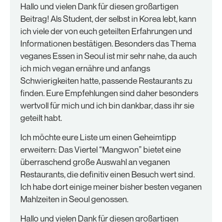
Hallo und vielen Dank für diesen großartigen
Beitrag! Als Student, der selbst in Korea lebt, kann
ich viele der von euch geteilten Erfahrungen und
Informationen bestätigen. Besonders das Thema
veganes Essen in Seoul ist mir sehr nahe, da auch
ich mich vegan ernähre und anfangs
Schwierigkeiten hatte, passende Restaurants zu
finden. Eure Empfehlungen sind daher besonders
wertvoll für mich und ich bin dankbar, dass ihr sie
geteilt habt.
Ich möchte eure Liste um einen Geheimtipp
erweitern: Das Viertel “Mangwon” bietet eine
überraschend große Auswahl an veganen
Restaurants, die definitiv einen Besuch wert sind.
Ich habe dort einige meiner bisher besten veganen
Mahlzeiten in Seoul genossen.
Hallo und vielen Dank für diesen großartigen