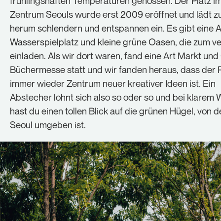
frühlingshaften Temperaturen genossen. Der Platz i
Zentrum Seouls wurde erst 2009 eröffnet und lädt 
herum schlendern und entspannen ein. Es gibt eine A
Wasserspielplatz und kleine grüne Oasen, die zum v
einladen. Als wir dort waren, fand eine Art Markt un
Büchermesse statt und wir fanden heraus, dass der P
immer wieder Zentrum neuer kreativer Ideen ist. Ein
Abstecher lohnt sich also so oder so und bei klarem 
hast du einen tollen Blick auf die grünen Hügel, von 
Seoul umgeben ist.