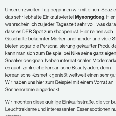
Unseren zweiten Tag begannen wir mit einem Spazie
das sehr lebhafte Einkaufsviertel
Hier 
Myeongdong.
wahrscheinlich zu jeder Tageszeit sehr voll, was daran
dass es DER Spot zum shoppen ist. Hier reihen sich
Geschäfte bekannter Marken aneinander und viele S
bieten sogar die Personalisierung gekaufter Produkt
kann man sich zum Beispiel bei Nike seine ganz eige
Sneaker designen. Neben internationalen Modemarke
es auch zahlreiche koreanische Beautyläden, denn
koreanische Kosmetik genießt weltweit einen sehr gu
Wir haben uns hier zum Beispiel mit einem Vorrat an
Sonnencreme eingedeckt.
Wir mochten diese quirlige Einkaufsstraße, die vor b
Leuchtreklame und interessanten Essensoptionen nu