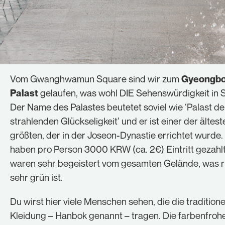
Vom Gwanghwamun Square sind wir zum
Gyeongb
gelaufen, was wohl DIE Sehenswürdigkeit in Se
Palast
Der Name des Palastes beutetet soviel wie ‘Palast de
strahlenden Glückseligkeit’ und er ist einer der ältes
größten, der in der Joseon-Dynastie errichtet wurde.
haben pro Person 3000 KRW (ca. 2€) Eintritt gezahl
waren sehr begeistert vom gesamten Gelände, was r
sehr grün ist.
Du wirst hier viele Menschen sehen, die die traditione
Kleidung – Hanbok genannt – tragen. Die farbenfroh