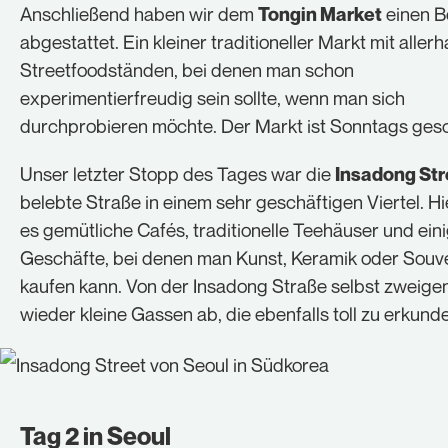
Anschließend haben wir dem
einen B
Tongin Market
abgestattet. Ein kleiner traditioneller Markt mit aller
Streetfoodständen, bei denen man schon
experimentierfreudig sein sollte, wenn man sich
durchprobieren möchte. Der Markt ist Sonntags ges
Unser letzter Stopp des Tages war die
Insadong Str
belebte Straße in einem sehr geschäftigen Viertel. Hi
es gemütliche Cafés, traditionelle Teehäuser und ein
Geschäfte, bei denen man Kunst, Keramik oder Souv
kaufen kann. Von der Insadong Straße selbst zweige
wieder kleine Gassen ab, die ebenfalls toll zu erkunde
Tag 2 in Seoul