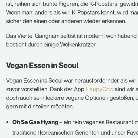
ist, reihen sich bunte Figuren, die K-Popstars gewidm
Wenn man, anders als wir, K-Popstars kennt, wird ma
sicher den einen oder anderen wieder erkennen.
Das Viertel Gangnam selbst ist modern, wohlhabend
besticht durch einige Wolkenkratzer.
Vegan Essen in Seoul
Vegan Essen ins Seoul war herausfordernder als wir
zuvor vorstellten. Dank der App
HappyCow
sind wir 
doch auch sehr leckere vegane Optionen gestoßen, d
gern mit dir teilen möchten.
– ein rein veganes Restaurant m
Oh Se Gae Hyang
traditionell koreanischen Gerichten und unser Favor