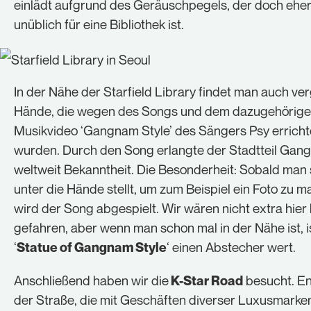
einlädt aufgrund des Geräuschpegels, der doch ehe
unüblich für eine Bibliothek ist.
In der Nähe der Starfield Library findet man auch ve
Hände, die wegen des Songs und dem dazugehörig
Musikvideo ‘Gangnam Style’ des Sängers Psy erricht
wurden. Durch den Song erlangte der Stadtteil Ga
weltweit Bekanntheit. Die Besonderheit: Sobald man 
unter die Hände stellt, um zum Beispiel ein Foto zu m
wird der Song abgespielt. Wir wären nicht extra hier
gefahren, aber wenn man schon mal in der Nähe ist, i
‘
‘ einen Abstecher wert.
Statue of Gangnam Style
Anschließend haben wir die
besucht. En
K-Star Road
der Straße, die mit Geschäften diverser Luxusmarken