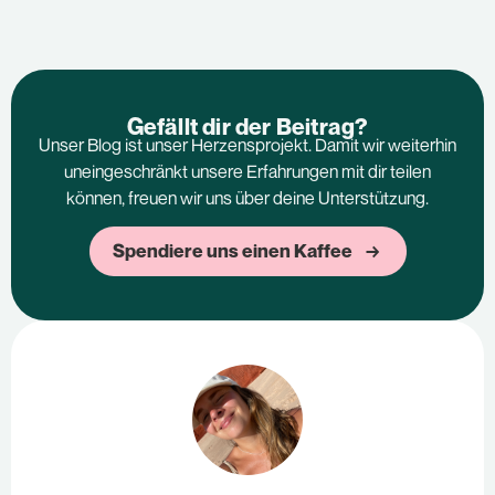
Gefällt dir der Beitrag?
Unser Blog ist unser Herzensprojekt. Damit wir weiterhin
uneingeschränkt unsere Erfahrungen mit dir teilen
können, freuen wir uns über deine Unterstützung.
Spendiere uns einen Kaffee →