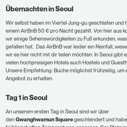
Übernachten in Seoul
Wir selbst haben im Viertel Jung-gu geschlafen und 
einem AirBnB 50 € pro Nacht gezahlt. Von hier aus k
wir einige Sehenswürdigkeiten zu Fuß erkunden, was
gefallen hat. Das AirBnB war leider ein Reinfall, we
wir es hier nicht mit dir teilen möchten. In Seoul gibt
vielen hochpreisigen Hotels auch Hostels und Guest
Unsere Empfehlung: Buche möglichst frühzeitig, um 
Angebot zu erhalten.
Tag 1 in Seoul
An unserem ersten Tag in Seoul sind wir über
den
geschlendert und habe
Gwanghwamun Square