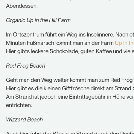
Abendessen.
Organic Up in the Hill Farm
Im Ortszentrum führt ein Weg ins Inselinnere. Nach 
Minuten Fußmarsch kommt man an der Farm
Up in th
Hier gibts leckere Schokolade, guten Kaffee und viel
Red Frog Beach
Geht man den Weg weiter kommt man zum Red Frog
Hier gibt es die kleinen Giftfrösche direkt am Strand 
Am Strand ist jedoch eine Eintrittsgebühr in Höhe vo
entrichten.
Wizzard Beach
Auch hier führt der Weg zum Strand durch den Dsch