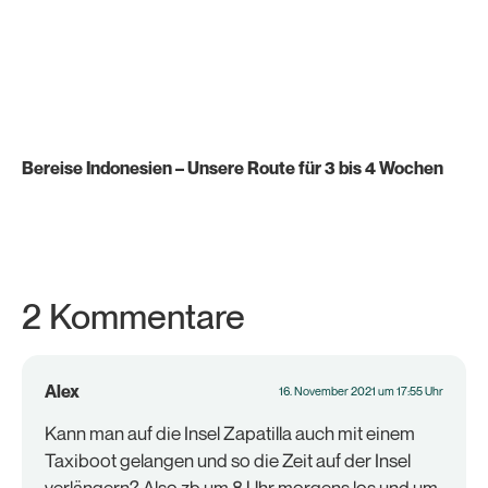
Bereise Indonesien – Unsere Route für 3 bis 4 Wochen
2 Kommentare
Alex
16. November 2021 um 17:55 Uhr
Kann man auf die Insel Zapatilla auch mit einem
Taxiboot gelangen und so die Zeit auf der Insel
verlängern? Also zb um 8 Uhr morgens los und um