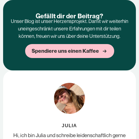
Gefällt dir der Beitrag?
Unser Blog ist unser Herzensprojekt. Damit wir weiterhin
uneingeschränkt unsere Erfahrungen mit dir teilen
können, freuen wir uns über deine Unterstützung.
Spendiere uns einen Kaffee →
JULIA
Hi, ich bin Julia und schreibe leidenschaftlich gerne