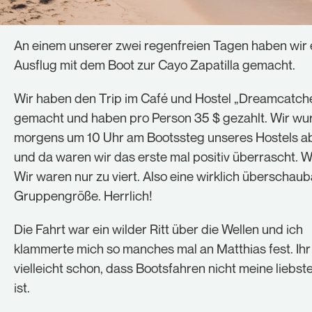
An einem unserer zwei regenfreien Tagen haben wir 
Ausflug mit dem Boot zur Cayo Zapatilla gemacht.
Wir haben den Trip im Café und Hostel „Dreamcatche
gemacht und haben pro Person 35 $ gezahlt. Wir wu
morgens um 10 Uhr am Bootssteg unseres Hostels a
und da waren wir das erste mal positiv überrascht.
Wir waren nur zu viert. Also eine wirklich überschau
Gruppengröße. Herrlich!
Die Fahrt war ein wilder Ritt über die Wellen und ich
klammerte mich so manches mal an Matthias fest. Ihr 
vielleicht schon, dass Bootsfahren nicht meine liebste
ist.