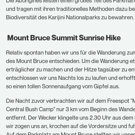
Die Aborigines leisten einen großes Teil des Parkm
und tragen mit ihren traditionelles Methoden dazu bei
Biodiversität des Karijini Nationalparks zu bewahren.
Mount Bruce Summit Sunrise Hike
Relativ spontan haben wir uns für die Wanderung zu
des Mount Bruce entschieden. Um die Wanderung e
erträglicher zu machen und der Hitze tagsüber zu e
entschlossen wir uns Nachts los zu laufen und erhoff
so einen tollen Sonnenaufgang vom Gipfel aus.
Die Nacht zuvor verbrachten wir auf dem Freespot “
Central Bush Camp” nur 3 km vom Beginn des Wan
entfernt. Der Wecker klingelte uns 2.30 Uhr aus dem 
wir zogen uns an, krochen auf die Vordersitze und fuh
Auf dem Parkplatz am Mount Bruce stellten wir unse