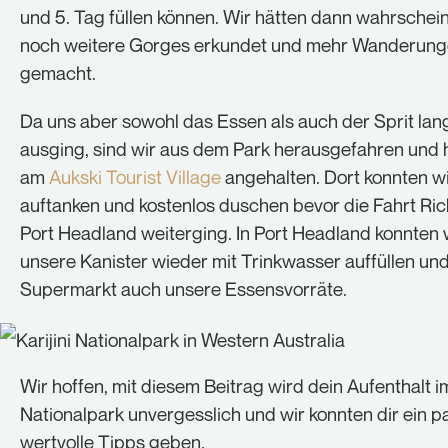
und 5. Tag füllen können. Wir hätten dann wahrschein
noch weitere Gorges erkundet und mehr Wanderun
gemacht.
Da uns aber sowohl das Essen als auch der Sprit la
ausging, sind wir aus dem Park herausgefahren und
am
Aukski Tourist Village
angehalten. Dort konnten w
auftanken und kostenlos duschen bevor die Fahrt Ri
Port Headland weiterging. In Port Headland konnten 
unsere Kanister wieder mit Trinkwasser auffüllen un
Supermarkt auch unsere Essensvorräte.
Wir hoffen, mit diesem Beitrag wird dein Aufenthalt im
Nationalpark unvergesslich und wir konnten dir ein p
wertvolle Tipps geben.