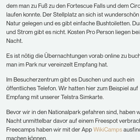
dem man zu Fuß zu den Fortescue Falls und dem Circ
laufen konnte. Der Stellplatz an sich ist wunderschön 
Natur gelegen und es gibt einfache Bushtoiletten. D
und Strom gibt es nicht. Kosten Pro Person liegen bei
Nacht.
Es ist nötig die Übernachtungen vorab online zu buc
man im Park nur vereinzelt Empfang hat.
Im Besucherzentrum gibt es Duschen und auch ein
öffentliches Telefon. Wir hatten hier zum Beispiel auf
Empfang mit unserer Telstra Simkarte.
Bevor wir in den Nationalpark gefahren sind, haben w
Nacht unmittelbar davor auf einem Freespot verbrach
Freecamps haben wir mit der App
WikiCamps
ausfin
machen können.