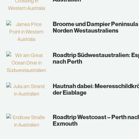
Broome und Dampier Peninsula 
Norden Westaustraliens
Roadtrip Südwestaustralien: E
nach Perth
Hautnah dabei: Meeresschildkrö
der Eiablage
Roadtrip Westcoast – Perth nac
Exmouth