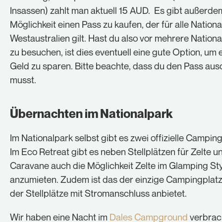
Insassen) zahlt man aktuell 15 AUD. Es gibt außerde
Möglichkeit einen Pass zu kaufen, der für alle Nationa
Westaustralien gilt. Hast du also vor mehrere Nation
zu besuchen, ist dies eventuell eine gute Option, um
Geld zu sparen. Bitte beachte, dass du den Pass au
musst.
Übernachten im Nationalpark
Im Nationalpark selbst gibt es zwei offizielle Camping
Im Eco Retreat gibt es neben Stellplätzen für Zelte u
Caravane auch die Möglichkeit Zelte im Glamping St
anzumieten. Zudem ist das der einzige Campingplatz
der Stellplätze mit Stromanschluss anbietet.
Wir haben eine Nacht im
Dales Campground
verbrac