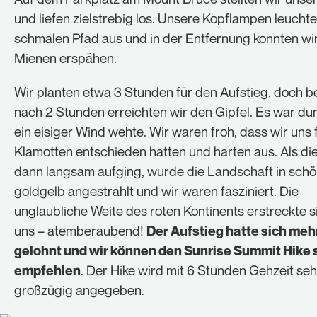
und liefen zielstrebig los. Unsere Kopflampen leucht
schmalen Pfad aus und in der Entfernung konnten wir
Mienen erspähen.
Wir planten etwa 3 Stunden für den Aufstieg, doch be
nach 2 Stunden erreichten wir den Gipfel. Es war du
ein eisiger Wind wehte. Wir waren froh, dass wir uns 
Klamotten entschieden hatten und harten aus. Als di
dann langsam aufging, wurde die Landschaft in sch
goldgelb angestrahlt und wir waren fasziniert. Die
unglaubliche Weite des roten Kontinents erstreckte s
uns – atemberaubend!
Der Aufstieg hatte sich mehr
gelohnt und wir können den Sunrise Summit Hike 
. Der Hike wird mit 6 Stunden Gehzeit seh
empfehlen
großzügig angegeben.