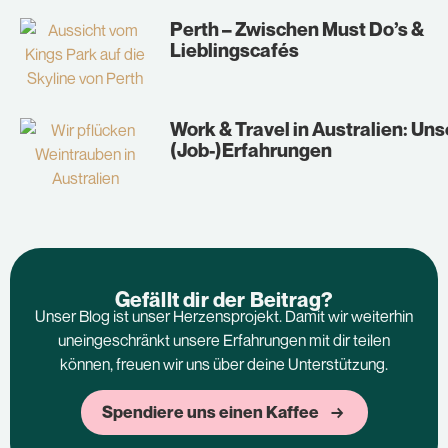
Perth – Zwischen Must Do’s &
Lieblingscafés
Work & Travel in Australien: Uns
(Job-)Erfahrungen
Gefällt dir der Beitrag?
Unser Blog ist unser Herzensprojekt. Damit wir weiterhin
uneingeschränkt unsere Erfahrungen mit dir teilen
können, freuen wir uns über deine Unterstützung.
Spendiere uns einen Kaffee →