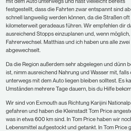
mit dem Auto unterwegs und hast vielleicht bereits
festgestellt, dass die Fahrten zwar entspannt sind a
schnell langweilig werden können, da die Straßen oft
kilometerweit geradeaus führen. Wir empfehlen dir d
ausreichend Stopps einzuplanen und, wenn möglich,
Fahrerwechsel. Matthias und ich haben uns alle zwe
abgewechselt.
Da die Region außerdem sehr abgelegen und dünn b
ist, nimm ausreichend Nahrung und Wasser mit, falls
unterwegs mit dem Auto liegen bleiben solltest. Es k
Umständen mehrere Tage dauern, bis du Hilfe beko
Wir sind von Exmouth aus Richtung Karijini National
gefahren und haben die Kleinstadt Tom Price angest
was in etwa 600 km sind. In Tom Price haben wir no
Lebensmittel aufgestockt und getankt. In Tom Price g