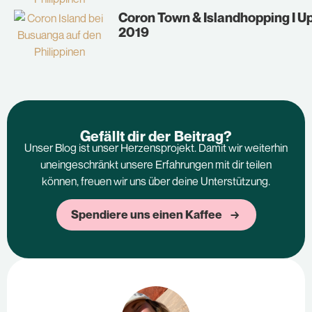
Coron Town & Islandhopping I U
2019
Gefällt dir der Beitrag?
Unser Blog ist unser Herzensprojekt. Damit wir weiterhin
uneingeschränkt unsere Erfahrungen mit dir teilen
können, freuen wir uns über deine Unterstützung.
Spendiere uns einen Kaffee →