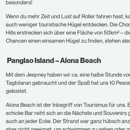
besonders!
Wenn du mehr Zeit und Lust auf Roller fahren hast, k
auch weniger touristische Hügel entdecken. Die Cho
Hills erstrecken sich über eine Fläche von 50km² – di
Chancen einen einsamen Hügel zu finden, stehen also
Panglao Island – Alona Beach
Mit dem Jeepney haben wir ca. eine halbe Stunde vo
Tagbilaran gebraucht und der Spaß hat uns 10 Peso
gekostet.
Alona Beach ist der Inbegriff von Tourismus für uns. 
schicke Bar reiht sich an die Nächste und Souvenirs g
auch an jeder Ecke. Der Strand war ganz hübsch an
aber nicht geeignet, um schwimmen zu gehen oder z