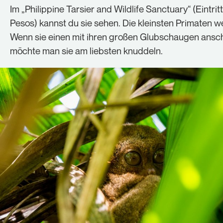
Im „Philippine Tarsier and Wildlife Sanctuary“ (Eintrit
Pesos) kannst du sie sehen. Die kleinsten Primaten we
Wenn sie einen mit ihren großen Glubschaugen ansc
möchte man sie am liebsten knuddeln.