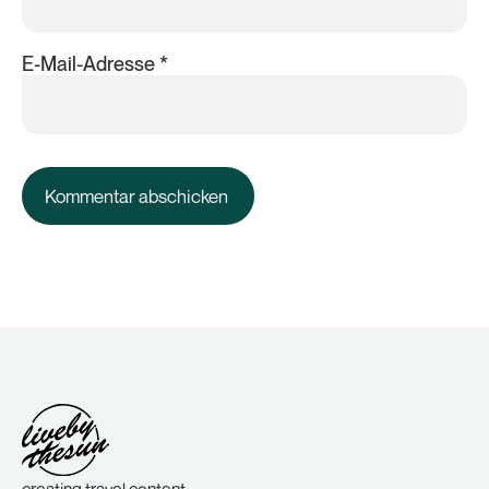
E-Mail-Adresse
*
creating travel content