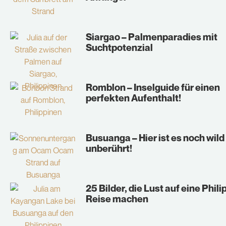
Siargao – Palmenparadies mit
Suchtpotenzial
Romblon – Inselguide für einen
perfekten Aufenthalt!
Busuanga – Hier ist es noch wild
unberührt!
25 Bilder, die Lust auf eine Phil
Reise machen