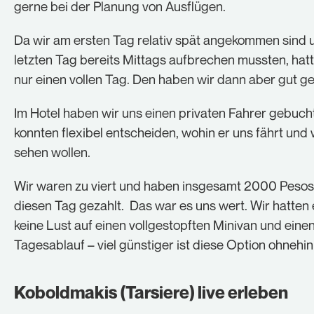
gerne bei der Planung von Ausflügen.
Da wir am ersten Tag relativ spät angekommen sind
letzten Tag bereits Mittags aufbrechen mussten, hatt
nur einen vollen Tag. Den haben wir dann aber gut ge
Im Hotel haben wir uns einen privaten Fahrer gebuch
konnten flexibel entscheiden, wohin er uns fährt und
sehen wollen.
Wir waren zu viert und haben insgesamt 2000 Pesos
diesen Tag gezahlt. Das war es uns wert. Wir hatten 
keine Lust auf einen vollgestopften Minivan und eine
Tagesablauf – viel günstiger ist diese Option ohnehin 
Koboldmakis (Tarsiere) live erleben