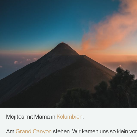
Mojitos mit Mama in
Kolumbien
.
Am
Grand Canyon
stehen. Wir kamen uns so klein vo