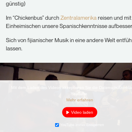
günstig)
Im “Chickenbus” durch
Zentralamerika
reisen und mit
Einheimischen unsere Spanischkenntnisse aufbesser
Sich von fijianischer Musik in eine andere Welt entfü
lassen.
Mit dem Laden des Videos akzeptieren Sie die Datenschutzerkl
YouTube.
Mehr erfahren
Video laden
YouTube Immer Entsperren