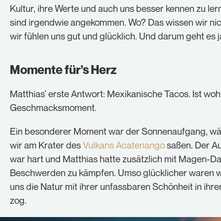
Kultur, ihre Werte und auch uns besser kennen zu ler
sind irgendwie angekommen. Wo? Das wissen wir nic
wir fühlen uns gut und glücklich. Und darum geht es j
Momente für’s Herz
Matthias’ erste Antwort: Mexikanische Tacos. Ist wohl
Geschmacksmoment.
Ein besonderer Moment war der Sonnenaufgang, w
wir am Krater des
Vulkans Acatenango
saßen. Der Au
war hart und Matthias hatte zusätzlich mit Magen-D
Beschwerden zu kämpfen. Umso glücklicher waren wi
uns die Natur mit ihrer unfassbaren Schönheit in ihr
zog.