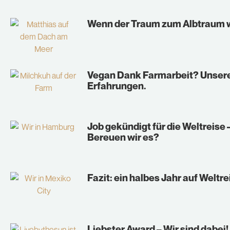
Wenn der Traum zum Albtraum 
Vegan Dank Farmarbeit? Unser
Erfahrungen.
Job gekündigt für die Weltreise 
Bereuen wir es?
Fazit: ein halbes Jahr auf Weltre
Liebster Award – Wir sind dabei!