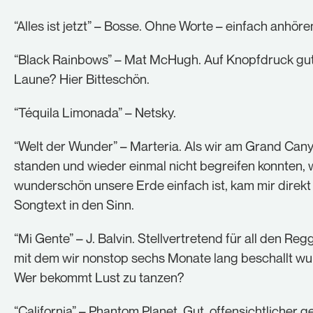
“Alles ist jetzt” – Bosse. Ohne Worte – einfach anhöre
“Black Rainbows” – Mat McHugh. Auf Knopfdruck gu
Laune? Hier Bitteschön.
“Téquila Limonada” – Netsky.
“Welt der Wunder” – Marteria. Als wir am Grand Can
standen und wieder einmal nicht begreifen konnten, 
wunderschön unsere Erde einfach ist, kam mir direkt
Songtext in den Sinn.
“Mi Gente” – J. Balvin. Stellvertretend für all den Reg
mit dem wir nonstop sechs Monate lang beschallt wu
Wer bekommt Lust zu tanzen?
“California” – Phantom Planet. Gut, offensichtlicher g