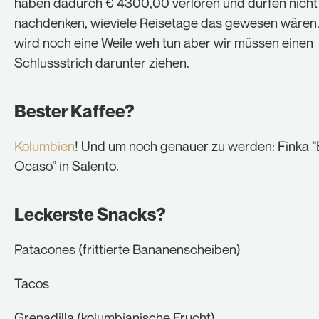
haben dadurch € 4300,00 verloren und dürfen nicht
nachdenken, wieviele Reisetage das gewesen wären
wird noch eine Weile weh tun aber wir müssen einen
Schlussstrich darunter ziehen.
Bester Kaffee?
Kolumbien
! Und um noch genauer zu werden: Finka “
Ocaso” in Salento.
Leckerste Snacks?
Patacones (frittierte Bananenscheiben)
Tacos
Grenadilla (kolumbianische Frucht)