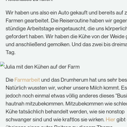
Wir haben uns also ein Auto gekauft und bereits auf 
Farmen gearbeitet. Die Reiseroutine haben wir gegen
stündige Arbeitstage eingetauscht, die uns körperli
gefordert haben. Wir haben die Kühe von der Weide 
und anschließend gemolken. Und das zwei bis dreim
Tag.
Die
Farmarbeit
und das Drumherum hat uns sehr besc
Natürlich wussten wir, woher unsere Milch kommt. Es 
jedoch noch einmal etwas völlig anderes dieses “Bus
hautnah mitzubekommen. Mitzubekommen wie schlec
Kühe tatsächlich behandelt werden, wie sie nonstop
schwanger sind und wie kraftlos sie wirken.
Hier
gibt