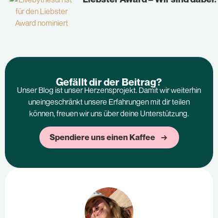
Gefällt dir der Beitrag?
Unser Blog ist unser Herzensprojekt. Damit wir weiterhin
uneingeschränkt unsere Erfahrungen mit dir teilen
können, freuen wir uns über deine Unterstützung.
Spendiere uns einen Kaffee →