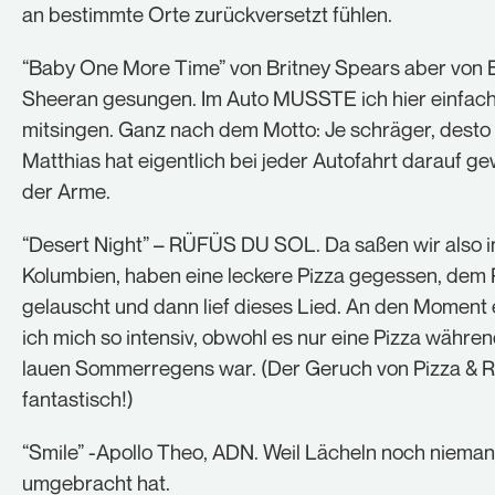
an bestimmte Orte zurückversetzt fühlen.
“Baby One More Time” von Britney Spears aber von 
Sheeran gesungen. Im Auto MUSSTE ich hier einfach
mitsingen. Ganz nach dem Motto: Je schräger, desto 
Matthias hat eigentlich bei jeder Autofahrt darauf ge
der Arme.
“Desert Night” – RÜFÜS DU SOL. Da saßen wir also in
Kolumbien, haben eine leckere Pizza gegessen, dem
gelauscht und dann lief dieses Lied. An den Moment 
ich mich so intensiv, obwohl es nur eine Pizza währen
lauen Sommerregens war. (Der Geruch von Pizza & R
fantastisch!)
“Smile” -Apollo Theo, ADN. Weil Lächeln noch niema
umgebracht hat.