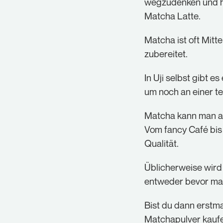
wegzudenken und hä
Matcha Latte.
Matcha ist oft Mit
zubereitet.
In Uji selbst gibt e
um noch an einer t
Matcha kann man abe
Vom fancy Café bis 
Qualität.
Üblicherweise wird 
entweder bevor ma
Bist du dann erstm
Matchapulver kaufe