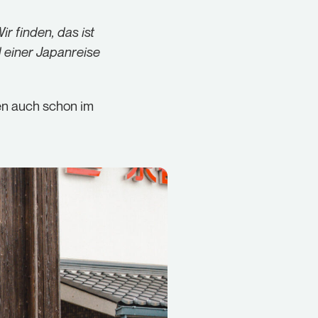
r finden, das ist
d einer Japanreise
en auch schon im