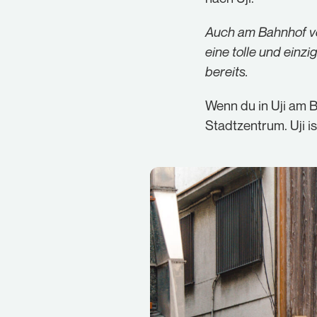
Auch am Bahnhof von
eine tolle und einz
bereits.
Wenn du in Uji am 
Stadtzentrum. Uji i