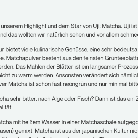
nserem Highlight und dem Star von Uji: Matcha. Uji ist
d das wollten wir natürlich sehen und vor allem schme
ur bietet viele kulinarische Genüsse, eine sehr bedeutsa
e. Matchapulver besteht aus den feinsten Grünteeblätte
rden. Das Mahlen der Blätter ist ein langsamer Prozess
nicht zu warm werden. Ansonsten verändert sich nämli
ver Matcha ist schon fast neongrün und nur minimal bitt
a sehr bitter, nach Alge oder Fisch? Dann ist das ein 
ität.
Matcha mit heißem Wasser in einer Matchaschale aufgeg
en) gemixt. Matcha ist aus der japanischen Kultur ni