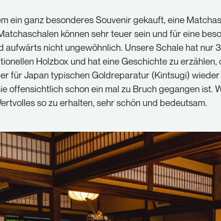
m ein ganz besonderes Souvenir gekauft, eine Matcha
 Matchaschalen können sehr teuer sein und für eine be
d aufwärts nicht ungewöhnlich. Unsere Schale hat nur 3
itionellen Holzbox und hat eine Geschichte zu erzählen, d
 der für Japan typischen Goldreparatur (Kintsugi) wied
 offensichtlich schon ein mal zu Bruch gegangen ist. W
rtvolles so zu erhalten, sehr schön und bedeutsam.