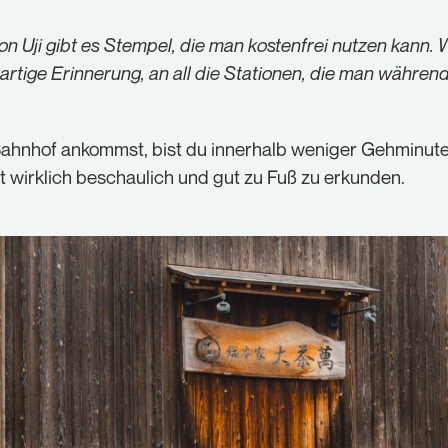
 Uji gibt es Stempel, die man kostenfrei nutzen kann. Wi
igartige Erinnerung, an all die Stationen, die man währen
Bahnhof ankommst, bist du innerhalb weniger Gehminut
st wirklich beschaulich und gut zu Fuß zu erkunden.