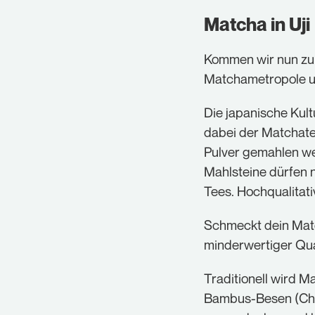
Matcha in Uji
Kommen wir nun zu u
Matchametropole un
Die japanische Kult
dabei der Matchate
Pulver gemahlen we
Mahlsteine dürfen 
Tees. Hochqualitati
Schmeckt dein Match
minderwertiger Qual
Traditionell wird 
Bambus-Besen (Chas