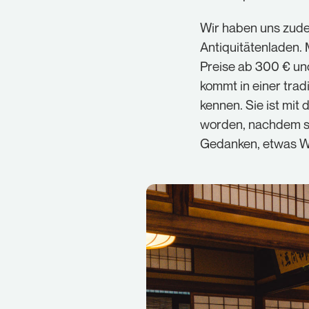
Wir haben uns zude
Antiquitätenladen.
Preise ab 300 € un
kommt in einer trad
kennen. Sie ist mit
worden, nachdem sie
Gedanken, etwas We