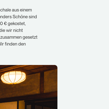
schale aus einem
sonders Schöne sind
0 € gekostet,
ie wir nicht
er zusammen gesetzt
ir finden den