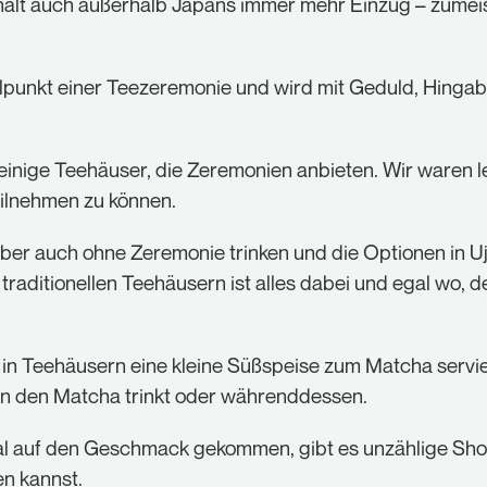
lt auch außerhalb Japans immer mehr Einzug – zumeis
telpunkt einer Teezeremonie und wird mit Geduld, Hinga
s einige Teehäuser, die Zeremonien anbieten. Wir waren l
eilnehmen zu können.
r auch ohne Zeremonie trinken und die Optionen in Uji s
traditionellen Teehäusern ist alles dabei und egal wo, 
in Teehäusern eine kleine Süßspeise zum Matcha servier
n den Matcha trinkt oder währenddessen.
al auf den Geschmack gekommen, gibt es unzählige Sho
n kannst.