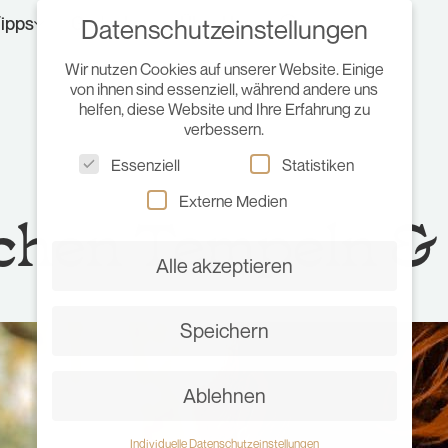
ipps
Gedanken
Über Uns
Datenschutzeinstellungen
Wir nutzen Cookies auf unserer Website. Einige
von ihnen sind essenziell, während andere uns
helfen, diese Website und Ihre Erfahrung zu
verbessern.
Essenziell
Statistiken
Externe Medien
schen Tempeln &
Alle akzeptieren
Speichern
Ablehnen
Individuelle Datenschutzeinstellungen